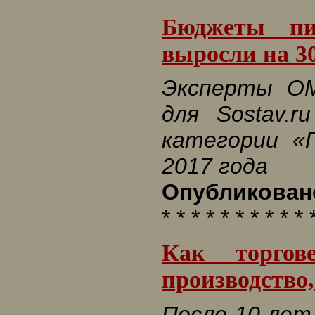
Бюджеты пи
выросли на 30
Эксперты O
для Sostav.
категории «
2017 года
Опубликовано
* * * * * * * * * * 
Как торгов
производство,
После 10 лет