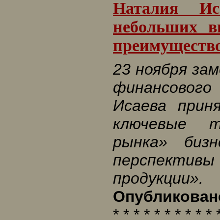
Наталия Ис
небольших в
преимущество
23 ноября за
финансового
Исаева прин
ключевые т
рынка» бизн
перспектив
продукции».
Опубликовано
* * * * * * * * * * 