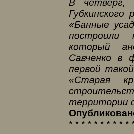
В четверг, 
Губкинского 
«Банные усад
построили 
который ан
Савченко в 
первой такой
«Старая к
строител
территории о
Опубликовано
* * * * * * * * * * 