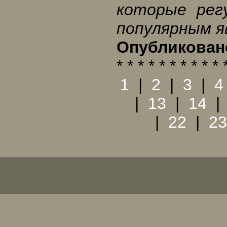
которые рег
популярным я
Опубликовано
* * * * * * * * * * 
1
|
2
|
3
|
4
|
13
|
14
|
22
|
23