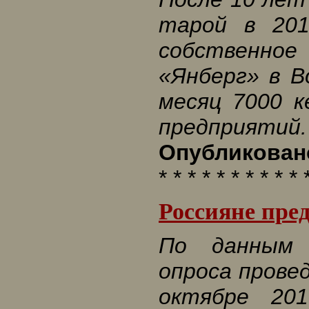
тарой в 201
собственное 
«Янберг» в В
месяц 7000 к
предприятий.
Опубликовано
* * * * * * * * * * 
Россияне пре
По данным ф
опроса прове
октябре 20