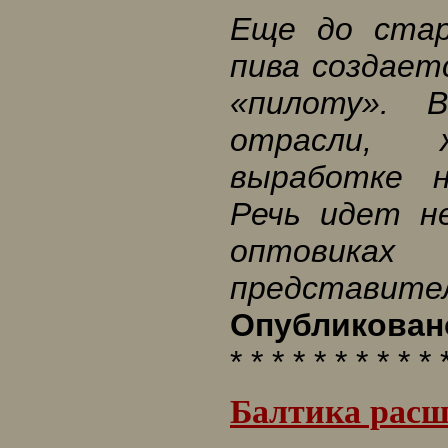
Еще до стар
пива создает
«пилоту». 
отрасли, 
выработке н
Речь идет н
оптовика
представител
Опубликовано
* * * * * * * * * * 
Балтика расш