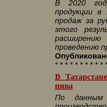
В 2020 год
продукции в
продаж за р
этого резул
расширению 
проведению п
Опубликовано
* * * * * * * * * * 
В Татарстан
пива
По данным
производств