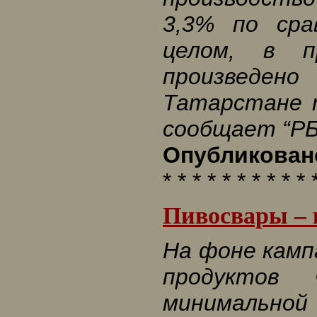
3,3% по сра
целом, в 
произведен
Татарстане 
сообщает “РБ
Опубликовано
* * * * * * * * * * 
Пивосвары –
На фоне камп
продуктов 
минимальной