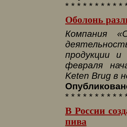
* * * * * * * * * * 
Оболонь разли
Компания «
деятельност
продукции и
февраля нач
Keten Brug в 
Опубликовано
* * * * * * * * * * 
В России соз
пива