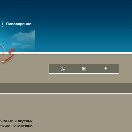
обычных и вкусных
еньше поперечных