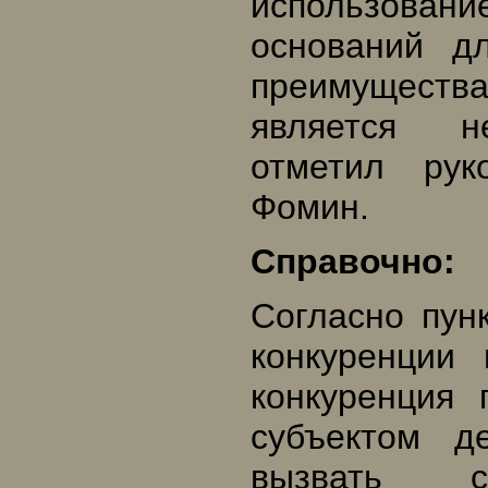
использова
оснований д
преимуществ
является не
отметил рук
Фомин.
Справочно:
Согласно пун
конкуренции 
конкуренция
субъектом де
вызвать с