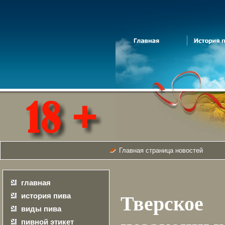
Главная страница новостей
главная
история пива
Тверско
виды пива
пивной этикет