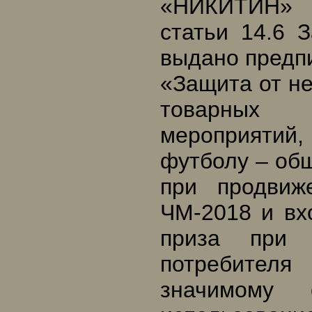
«НИКИТИН» 
статьи 14.6 
выдано предп
«Защита от н
товарных 
мероприятий
футболу – об
при продвиж
ЧМ-2018 и вх
приза при 
потребителя
значимому 