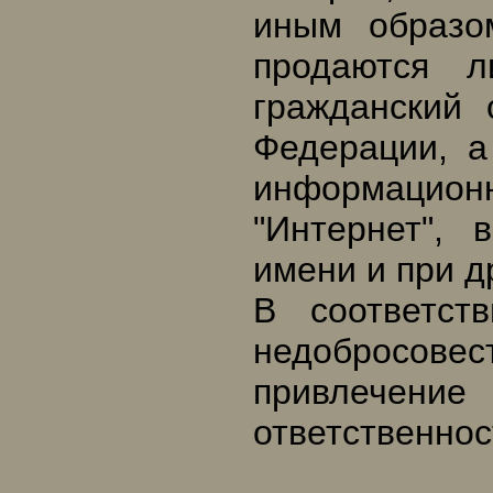
иным образо
продаются 
гражданский 
Федерации, а
информацион
"Интернет",
имени и при д
В соответст
недобросо
привлече
ответственнос