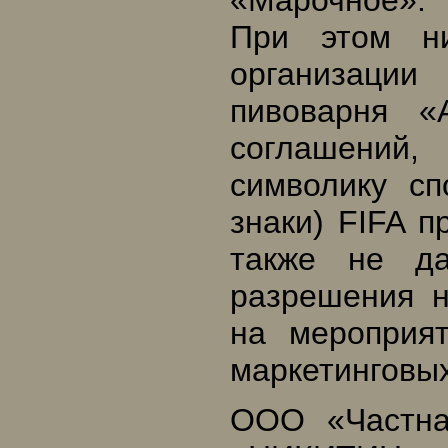
«Марочное».
При этом н
организации
пивоварня 
соглашений
символику сп
знаки) FIFA п
также не да
разрешения н
на мероприя
маркетинговых
ООО «Частна