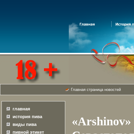
Главная страница новостей
главная
история пива
«Arshinov
виды пива
пивной этикет